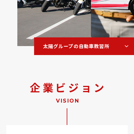
太陽グループの自動車教習所
企業ビジョン
VISION