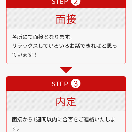
2
STEP
面接
各所にて面接となります。
リラックスしていろいろお話できればと思っ
ています！
3
STEP
内定
面接から1週間以内に合否をご連絡いたしま
す。