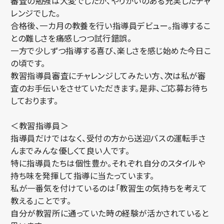
審査の勉強は大変でしたが、やりがいのある充実したチャ
レンジでした。
合格後、一カ月の教養を行い指導員デビュー。指導するこ
との難しさを痛感しつつ試行錯誤。
一方で少しずつ指導する喜び、楽しさを感じ始めた今日こ
の頃です。
教習指導員審査にチャレンジしてみたい方、次は私が審
査のお手伝いをさせていただきます。是非、ご応募お待ち
しております。
＜教習指導員＞
指導員だけではなく、受付の方から送迎バスの運転手さ
んまでみんな優しくて良い人です。
特に指導員たちは個性豊か。それぞれ自分のスタイルや
持ち味を発揮して指導に当たっています。
私が一番気を付けているのは「教習生の気持ちを考えて
教える」ことです。
自分が教習所に通っていた時の経験が活かされていると