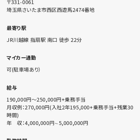
〒331-0061
埼玉県さいたま市西区西遊馬2474番地
最寄り駅
JR川越線 指扇駅 南口 徒歩 22分
マイカー通勤
可(駐車場あり）
給与
190,000円～250,000円+乗務手当
月収例：270,000円(入社2年195,000+乗務手当+残業30
時間)
年 収：4,000,000円∼5,000,000円