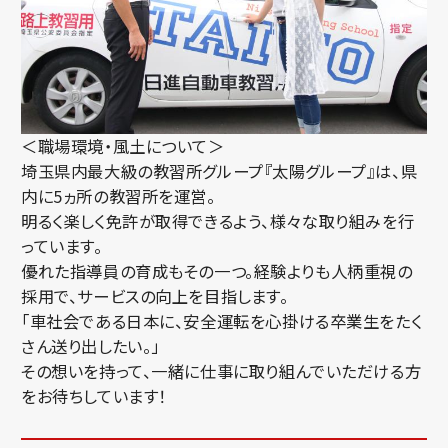
＜職場環境・風土について＞
埼玉県内最大級の教習所グループ『太陽グループ』は、県
内に5ヵ所の教習所を運営。
明るく楽しく免許が取得できるよう、様々な取り組みを行
っています。
優れた指導員の育成もその一つ。経験よりも人柄重視の
採用で、サービスの向上を目指します。
「車社会である日本に、安全運転を心掛ける卒業生をたく
さん送り出したい。」
その想いを持って、一緒に仕事に取り組んでいただける方
をお待ちしています！